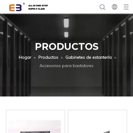
PRODUCTOS
Hogar
»
Productos
»
Gabinetes de estantería
»
Accesorios para bastidores