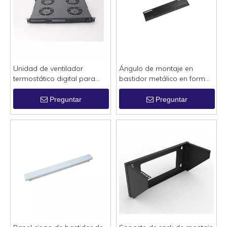
Unidad de ventilador
Ángulo de montaje en
termostático digital para
bastidor metálico en forma
montaje en bastidor de 1U y
de L de 19 pulgadas para
19 pulgadas con 2/4/6/8
equipos no estándar
Preguntar
Preguntar
ventiladores