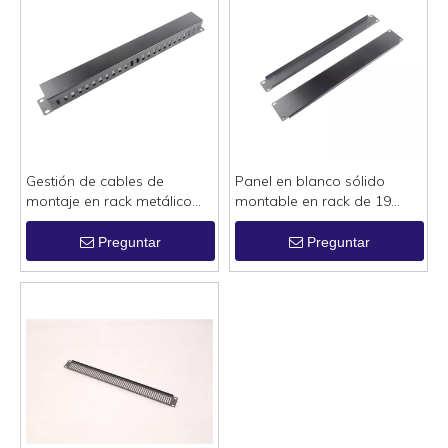
Gestión de cables de
Panel en blanco sólido
montaje en rack metálico
montable en rack de 19
1U con tapa
pulgadas
Preguntar
Preguntar