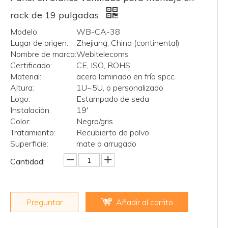
rack de 19 pulgadas
Modelo:
WB-CA-38
Lugar de origen:
Zhejiang, China (continental)
Nombre de marca:
Webitelecoms
Certificado:
CE, ISO, ROHS
Material:
acero laminado en frío spcc
Altura:
1U~5U, o personalizado
Logo:
Estampado de seda
Instalación:
19'
Color:
Negro/gris
Tratamiento:
Recubierto de polvo
Superficie:
mate o arrugado
Cantidad:
Preguntar
Añadir al carrito