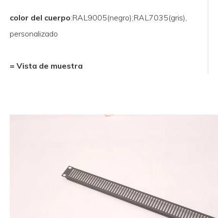
color del cuerpo
:RAL9005(negro);RAL7035(gris),
personalizado
= Vista de muestra