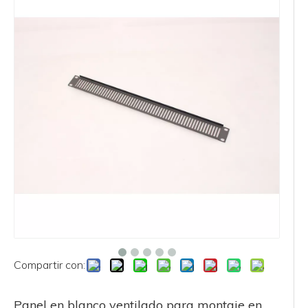
Compartir con:
Panel en blanco ventilado para montaje en