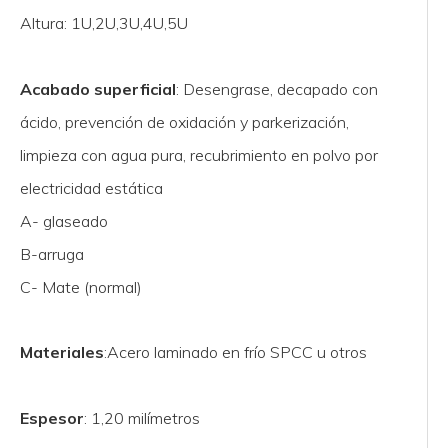
Altura: 1U,2U,3U,4U,5U
Acabado superficial
: Desengrase, decapado con
ácido, prevención de oxidación y parkerización,
limpieza con agua pura, recubrimiento en polvo por
electricidad estática
A- glaseado
B-arruga
C- Mate (normal)
Materiales
:Acero laminado en frío SPCC u otros
Espesor
: 1,20 milímetros