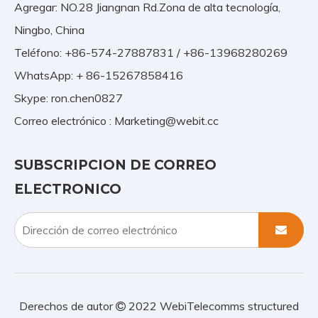
Agregar: NO.28 Jiangnan Rd.Zona de alta tecnología,
Ningbo, China
Teléfono: +86-574-27887831 / +86-13968280269
WhatsApp: + 86-15267858416
Skype: ron.chen0827
Correo electrónico :
Marketing@webit.cc
SUBSCRIPCION DE CORREO
ELECTRONICO
Derechos de autor
2022
WebiTelecomms structured
