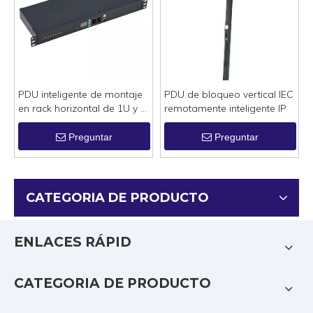
PDU inteligente de montaje
PDU de bloqueo vertical IEC
en rack horizontal de 1U y 8
remotamente inteligente IP
puertos gestionada de
forma remota mediante
Preguntar
Preguntar
protocolo SNMP
CATEGORIA DE PRODUCTO
ENLACES RÁPID
CATEGORIA DE PRODUCTO