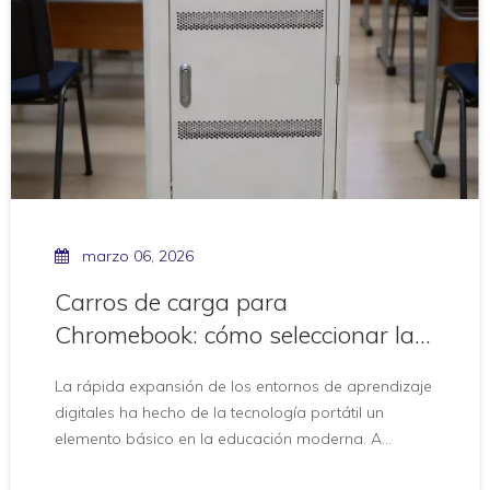
Cómo
marzo 06, 2026
Carros de carga para
Chromebook: cómo seleccionar la
mejor solución para su aula
La rápida expansión de los entornos de aprendizaje
digitales ha hecho de la tecnología portátil un
elemento básico en la educación moderna. A
medida que las escuelas pasan a iniciativas