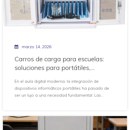
marzo 14, 2026
Carros de carga para escuelas:
soluciones para portátiles,
Chromebook y dispositivos mixtos
En el aula digital moderna, la integración de
dispositivos informáticos portátiles ha pasado de
ser un lujo a una necesidad fundamental. Las
instituciones educativas de todo el mundo están
implementando flotas masivas de computadoras
portátiles, Chromebooks y tabletas para facilitar el
aprendizaje interactivo y la alfabetización digital.