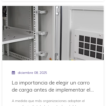
individuales, la carga logística de mantener cientos
de dispositivos móviles ha crecido
exponencialmente. Sin un sistema centralizado, las
aulas a menudo se vuelven
diciembre 08, 2025
La importancia de elegir un carro
de carga antes de implementar el
lanzamiento de una tableta
A medida que más organizaciones adoptan el