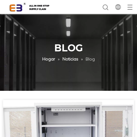
BLOG
Hogar
»
Noticias
»
Blog