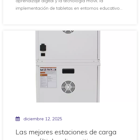
aprendizaje digital y la tecnología móvil, la
implementación de tabletas en entornos educativos,
oficinas y otros entornos profesionales se vuelve
cada vez más común. Las tabletas son una
excelente herramienta para mejorar la
productividad, las experiencias de aprendizaje y la
comunicación. Ho
diciembre 12, 2025
Las mejores estaciones de carga