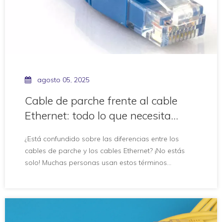
agosto 05, 2025
Cable de parche frente al cable
Ethernet: todo lo que necesita
saber
¿Está confundido sobre las diferencias entre los
cables de parche y los cables Ethernet? ¡No estás
solo! Muchas personas usan estos términos
indistintamente, pero tienen diferentes propósitos. En
este artículo, desglosaremos las diferencias clave
entre los cables de parche y los cables Ethernet.
Comprender estas diferencias lo ayudará a tomar la