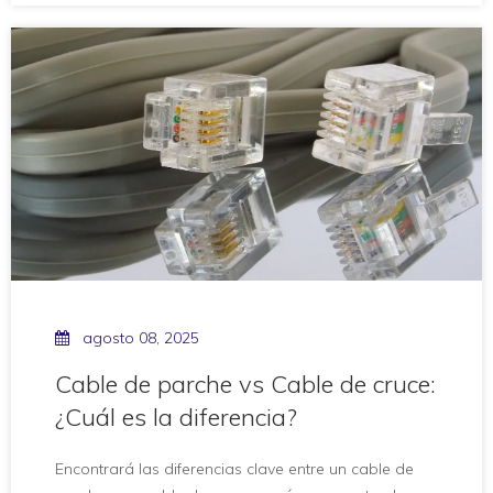
funcionará en cada situación o que la longitud del
cable no importa. Estas ideas pueden conducir a
problemas de red.
agosto 08, 2025
Cable de parche vs Cable de cruce:
¿Cuál es la diferencia?
Encontrará las diferencias clave entre un cable de