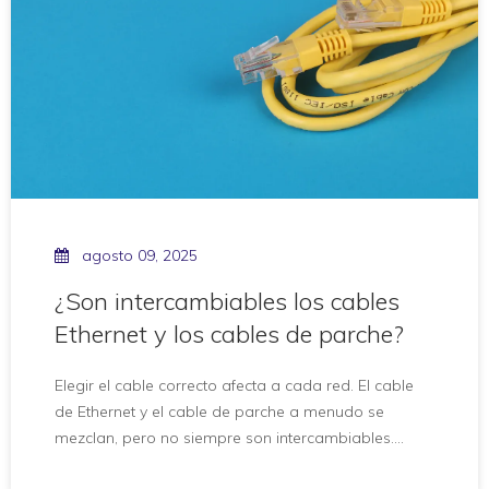
decisión correcta para la configuración de su red.
agosto 09, 2025
¿Son intercambiables los cables
Ethernet y los cables de parche?
Elegir el cable correcto afecta a cada red. El cable
de Ethernet y el cable de parche a menudo se
mezclan, pero no siempre son intercambiables.
Muchos creen que cualquier cable de parche