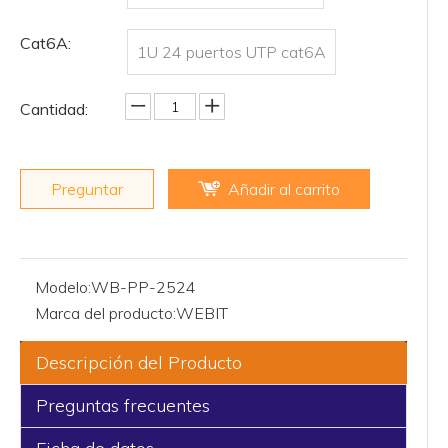
Cat6A:
1U 24 puertos UTP cat6A
Cantidad:
Preguntar
Añadir al carrito
Modelo:
WB-PP-2524
Marca del producto:
WEBIT
Descripción del Producto
Preguntas frecuentes