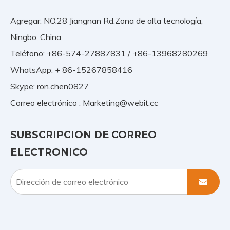
Agregar: NO.28 Jiangnan Rd.Zona de alta tecnología,
Ningbo, China
Teléfono: +86-574-27887831 / +86-13968280269
WhatsApp: + 86-15267858416
Skype: ron.chen0827
Correo electrónico :
Marketing@webit.cc
SUBSCRIPCION DE CORREO
ELECTRONICO