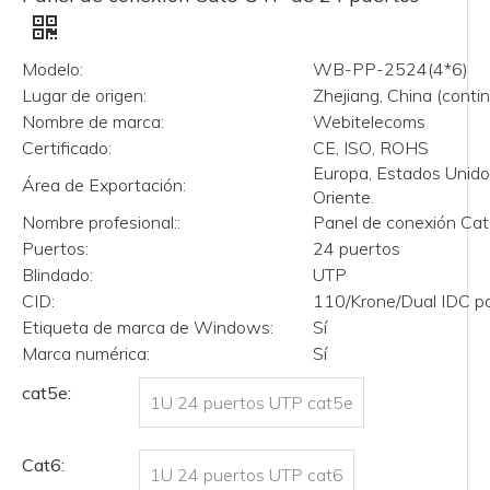
Modelo:
WB-PP-2524(4*6)
Lugar de origen:
Zhejiang, China (contin
Nombre de marca:
Webitelecoms
Certificado:
CE, ISO, ROHS
Europa, Estados Unido
Área de Exportación:
Oriente.
Nombre profesional::
Panel de conexión Ca
Puertos:
24 puertos
Blindado:
UTP
CID:
110/Krone/Dual IDC pa
Etiqueta de marca de Windows:
Sí
Marca numérica:
Sí
cat5e:
1U 24 puertos UTP cat5e
Cat6:
1U 24 puertos UTP cat6