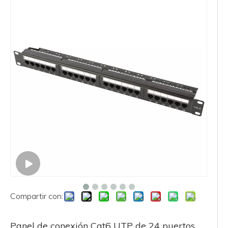
Compartir con:
Panel de conexión Cat6 UTP de 24 puertos