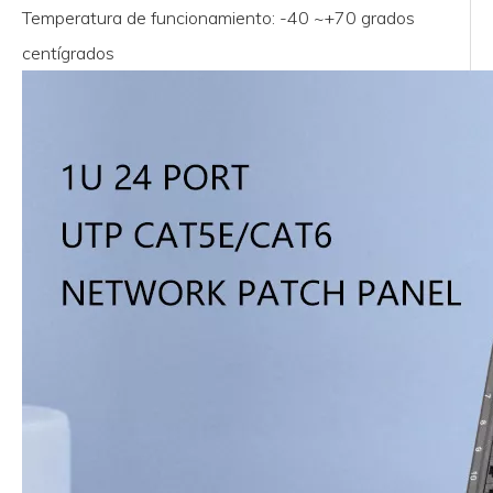
Temperatura de funcionamiento: -40 ~+70 grados
centígrados