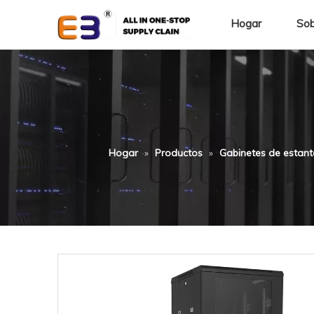
Hogar
Sob
Hogar
»
Productos
»
Gabinetes de estant