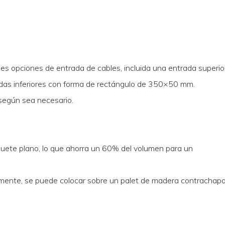
ples opciones de entrada de cables, incluida una entrada superio
das inferiores con forma de rectángulo de 350×50 mm.
 según sea necesario.
quete plano, lo que ahorra un 60% del volumen para un
lmente, se puede colocar sobre un palet de madera contrachap