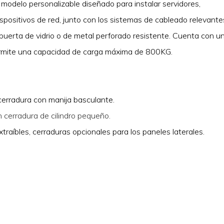
modelo personalizable diseñado para instalar servidores,
positivos de red, junto con los sistemas de cableado relevante
 puerta de vidrio o de metal perforado resistente. Cuenta con u
permite una capacidad de carga máxima de 800KG.
 cerradura con manija basculante.
 cerradura de cilindro pequeño.
traíbles, cerraduras opcionales para los paneles laterales.