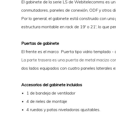
El gabinete de la serie LS de Webitelecomms es un 
conmutadores, paneles de conexión, ODF y otros dis
Por lo general, el gabinete está construido con una
estructura montable en rack de 19' o 21', lo que 
Puertas de gabinete
El frente es el marco Puerta tipo vidrio templado -
La parte trasera es una puerta de metal macizo con
dos lados equipados con cuatro paneles laterales ex
Accesorios del gabinete incluidos
1 de bandeja de ventilador
4 de rieles de montaje
4 ruedas y patas niveladoras ajustables.