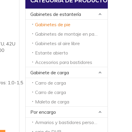
CATEGORIA DE PRODUCTO
Gabinetes de estantería
Gabinetes de pie
Gabinetes de montaje en pared
Gabinetes al aire libre
7U, 42U
00
Estante abierto
Accesorios para bastidores
Gabinete de carga
ros: 1,0-1,5
Carro de carga
Carro de carga
Maleta de carga
Por encargo
Armarios y bastidores personalizados
caja de DVR