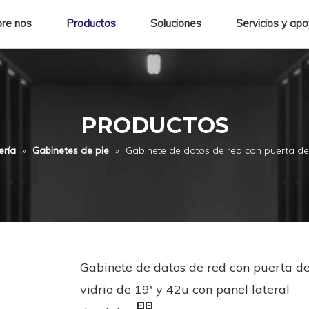
re nos
Productos
Soluciones
Servicios y ap
PRODUCTOS
ería
»
Gabinetes de pie
»
Gabinete de datos de red con puerta de v
Gabinete de datos de red con puerta d
vidrio de 19' y 42u con panel lateral