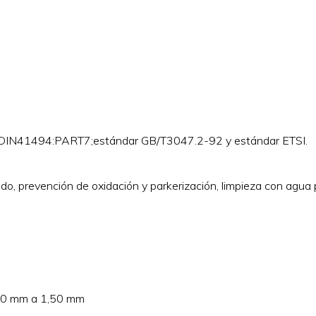
IN41494:PART7;estándar GB/T3047.2-92 y estándar ETSI.
o, prevención de oxidación y parkerización, limpieza con agua 
1,00 mm a 1,50 mm