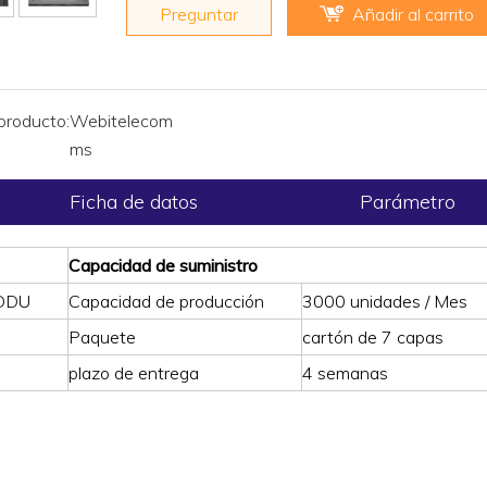
Preguntar
Añadir al carrito
producto:
Webitelecom
ms
Ficha de datos
Parámetro
Capacidad de suministro
 DDU
Capacidad de producción
3000 unidades / Mes
Paquete
cartón de 7 capas
plazo de entrega
4 semanas