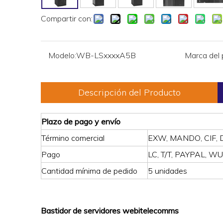
Compartir con:
Modelo:
WB-LSxxxxA5B
Marca del 
Descripción del Producto
Plazo de pago y envío
Término comercial
EXW, MANDO, CIF,
Pago
LC, T/T, PAYPAL, WU
Cantidad mínima de pedido
5 unidades
Bastidor de servidores webitelecomms