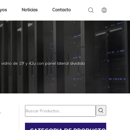
oyos
Noticias
Contacto
idrio de 19' y 42u con panel lateral dividido
e