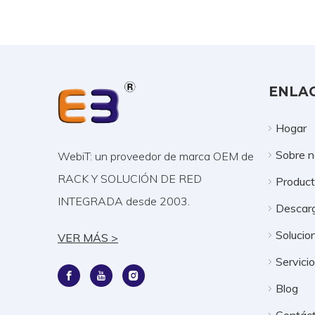
ENLAC
Hogar
Sobre n
WebiT: un proveedor de marca OEM de
RACK Y SOLUCIÓN DE RED
Produc
INTEGRADA desde 2003.
Descar
Solucio
VER MÁS >
Servici
Blog