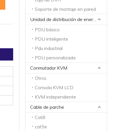
Soporte de montaje en pared
Unidad de distribución de energía
PDU básico
PDU inteligente
Pdu industrial
PDU personalizada
Conmutador KVM
Otros
Consola KVM LCD
KVM independiente
Cable de parche
Cat8
cat5e