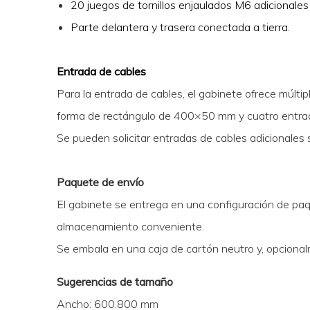
20 juegos de tornillos enjaulados M6 adicionales
Parte delantera y trasera conectada a tierra.
Entrada de cables
Para la entrada de cables, el gabinete ofrece múlti
forma de rectángulo de 400×50 mm y cuatro entra
Se pueden solicitar entradas de cables adicionales
Paquete de envío
El gabinete se entrega en una configuración de pa
almacenamiento conveniente.
Se embala en una caja de cartón neutro y, opciona
Sugerencias de tamaño
Ancho: 600.800 mm