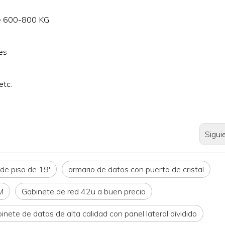
de 600-800 KG
res
etc.
Sigui
de piso de 19'
armario de datos con puerta de cristal
M
Gabinete de red 42u a buen precio
inete de datos de alta calidad con panel lateral dividido