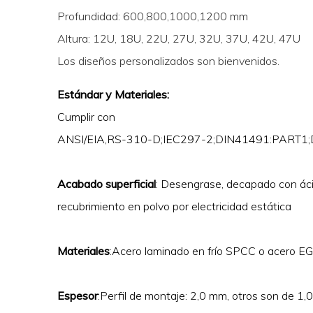
Profundidad: 600,800,1000,1200 mm
Altura: 12U, 18U, 22U, 27U, 32U, 37U, 42U, 47U
Los diseños personalizados son bienvenidos.
Estándar y Materiales:
Cumplir con
ANSI/EIA,RS-310-D;IEC297-2;DIN41491:PART1;D
Acabado superficial
: Desengrase, decapado con ácid
recubrimiento en polvo por electricidad estática
Materiales
:Acero laminado en frío SPCC o acero EG
Espesor
:Perfil de montaje: 2,0 mm, otros son de 