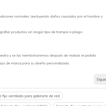
diciones normales; (excluyendo daños causados ​​por el hombre o
iar productos sin ningún tipo de trampa ni plagio.
estra y se las reembolsaremos después de realizar el pedido.
ipo de marca para su diseño personalizado.
Sigui
 fijo ventilado para gabinete de red