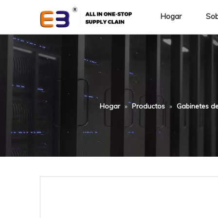
Hogar
Sob
Hogar
»
Productos
»
Gabinetes de