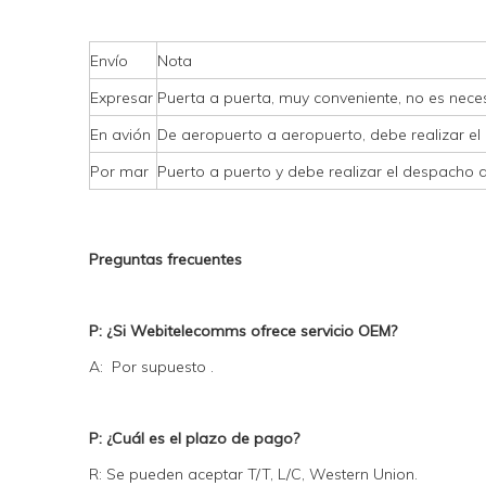
Envío
Nota
Expresar
Puerta a puerta, muy conveniente, no es neces
En avión
De aeropuerto a aeropuerto, debe realizar el
Por mar
Puerto a puerto y debe realizar el despacho 
Preguntas frecuentes
P: ¿Si Webitelecomms ofrece servicio OEM?
A: Por supuesto .
P: ¿Cuál es el plazo de pago?
R: Se pueden aceptar T/T, L/C, Western Union.