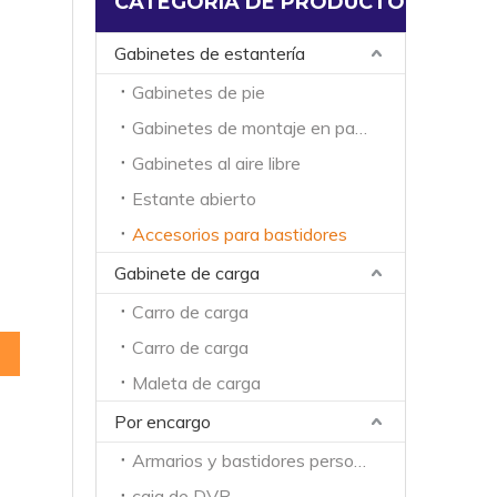
CATEGORIA DE PRODUCTO
Gabinetes de estantería
Gabinetes de pie
Gabinetes de montaje en pared
Gabinetes al aire libre
Estante abierto
Accesorios para bastidores
Gabinete de carga
Carro de carga
Carro de carga
Maleta de carga
Por encargo
Armarios y bastidores personalizados
caja de DVR