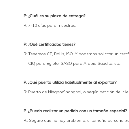
P: ¿Cuál es su plazo de entrega?
R: 7-10 días para muestras.
P: ¿Qué certificados tienes?
R: Tenemos CE, RoHs, ISO. Y podemos solicitar un certi
CIQ para Egipto, SASO para Arabia Saudita, etc.
P. ¿Qué puerto utiliza habitualmente al exportar?
R: Puerto de Ningbo/Shanghai, o según petición del clie
P. ¿Puedo realizar un pedido con un tamaño especial?
R.: Seguro que no hay problema, el tamaño personaliz