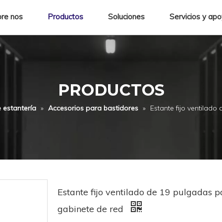
re nos
Productos
Soluciones
Servicios y ap
PRODUCTOS
 estantería
»
Accesorios para bastidores
»
Estante fijo ventilad
Estante fijo ventilado de 19 pulgadas p
gabinete de red