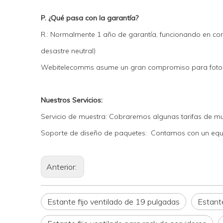
P. ¿Qué pasa con la garantía?
R.: Normalmente 1 año de garantía, funcionando en con
desastre neutral)
Webitelecomms asume un gran compromiso para fotograf
Nuestros Servicios:
Servicio de muestra: Cobraremos algunas tarifas de mu
Soporte de diseño de paquetes: Contamos con un equ
Anterior:
Estante fijo ventilado de 19 pulgadas
Estante