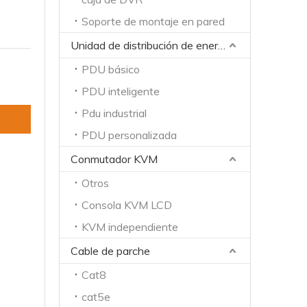
Soporte de montaje en pared
Unidad de distribución de energía
PDU básico
PDU inteligente
Pdu industrial
PDU personalizada
Conmutador KVM
Otros
Consola KVM LCD
KVM independiente
Cable de parche
Cat8
cat5e