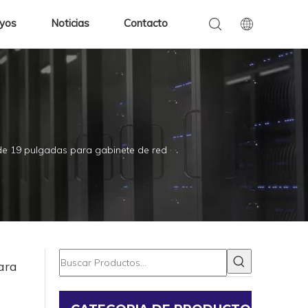
oyos
Noticias
Contacto
o de 19 pulgadas para gabinete de red
ara