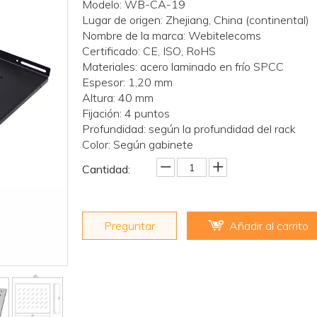
Modelo: WB-CA-19
Lugar de origen: Zhejiang, China (continental)
Nombre de la marca: Webitelecoms
Certificado: CE, ISO, RoHS
Materiales: acero laminado en frío SPCC
Espesor: 1,20 mm
Altura: 40 mm
Fijación: 4 puntos
Profundidad: según la profundidad del rack
Color: Según gabinete
Cantidad:
Preguntar
Añadir al carrito