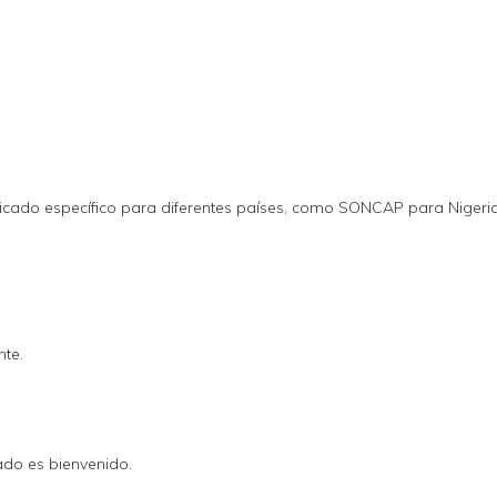
ficado específico para diferentes países, como SONCAP para Nigeria
nte.
ado es bienvenido.