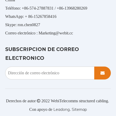
Teléfono: +86-574-27887831 / +86-13968280269
WhatsApp: + 86-15267858416
Skype: ron.chen0827
Correo electrónico :
Marketing@webit.cc
SUBSCRIPCION DE CORREO
ELECTRONICO
Derechos de autor

2022
WebiTelecomms structured cabling.
Leadong
Sitemap
Con apoyo de
.