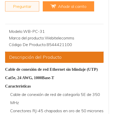
Preguntar
Añadir al carrito
Modelo:
WB-PC-31
Marca del producto:
Webitelecomms
Código De Producto:
8544421100
Descripción del Producto
Cable de conexión de red Ethernet sin blindaje (UTP)
Cat5e, 24 AWG, 1000Base-T
Características
Cable de conexión de red de categoría 5E de 350
MHz
Conectores RJ-45 chapados en oro de 50 micrones